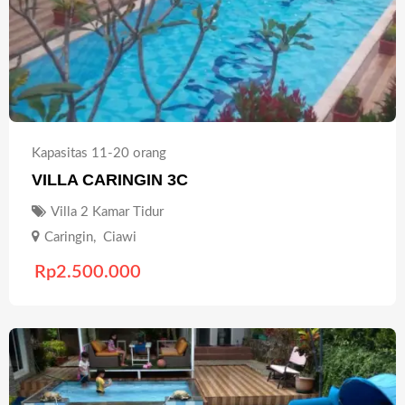
Kapasitas 11-20 orang
VILLA CARINGIN 3C
Villa 2 Kamar Tidur
Caringin
,
Ciawi
Rp
2.500.000