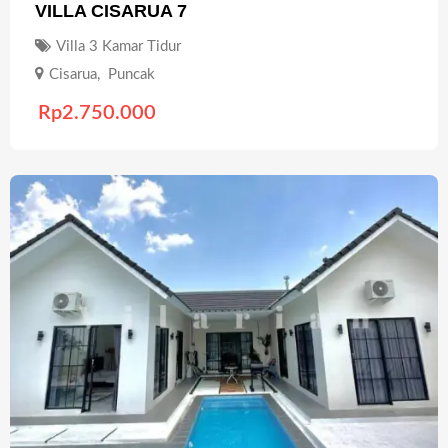
VILLA CISARUA 7
Villa 3 Kamar Tidur
Cisarua
,
Puncak
Rp
2.750.000