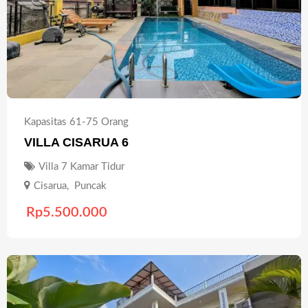
Kapasitas 61-75 Orang
VILLA CISARUA 6
Villa 7 Kamar Tidur
Cisarua
,
Puncak
Rp
5.500.000