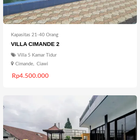
Kapasitas 21-40 Orang
VILLA CIMANDE 2
Villa 5 Kamar Tidur
Cimande
,
Ciawi
Rp
4.500.000