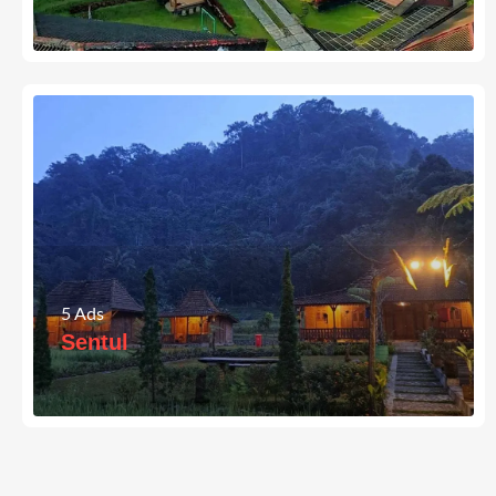
5
Ads
Sentul