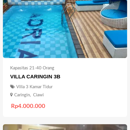
Kapasitas 21-40 Orang
VILLA CARINGIN 3B
Villa 3 Kamar Tidur
Caringin
,
Ciawi
Rp
4.000.000