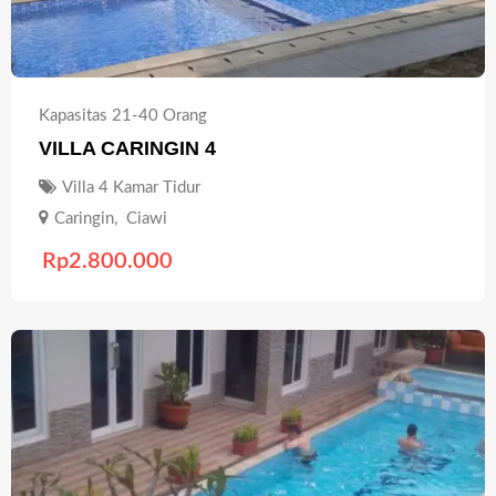
Kapasitas 21-40 Orang
VILLA CARINGIN 4
Villa 4 Kamar Tidur
Caringin
,
Ciawi
Rp
2.800.000