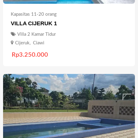
Kapasitas 11-20 orang
VILLA CIJERUK 1
Villa 2 Kamar Tidur
Cijeruk
,
Ciawi
Rp
3.250.000