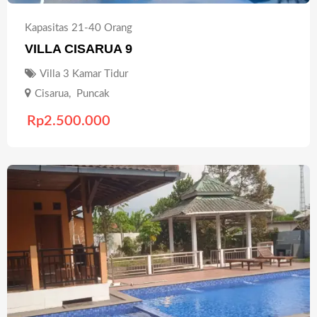
Kapasitas 21-40 Orang
VILLA CISARUA 9
Villa 3 Kamar Tidur
Cisarua
,
Puncak
Rp
2.500.000