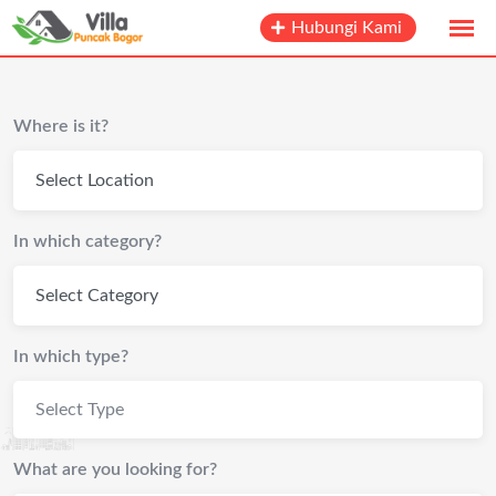
Hubungi Kami
Where is it?
In which category?
In which type?
Select Type
What are you looking for?