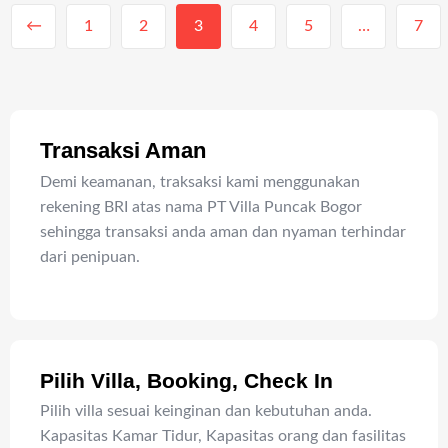
←
1
2
3
4
5
…
7
Transaksi Aman
Demi keamanan, traksaksi kami menggunakan
rekening BRI atas nama PT Villa Puncak Bogor
sehingga transaksi anda aman dan nyaman terhindar
dari penipuan.
Pilih Villa, Booking, Check In
Pilih villa sesuai keinginan dan kebutuhan anda.
Kapasitas Kamar Tidur, Kapasitas orang dan fasilitas