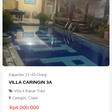
Kapasitas 21-40 Orang
VILLA CARINGIN 3A
Villa 4 Kamar Tidur
Caringin
,
Ciawi
Rp
4.000.000