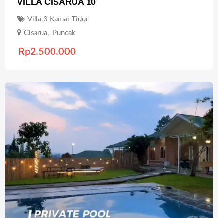
VILLA CISARUA 10
Villa 3 Kamar Tidur
Cisarua
,
Puncak
Rp
2.500.000