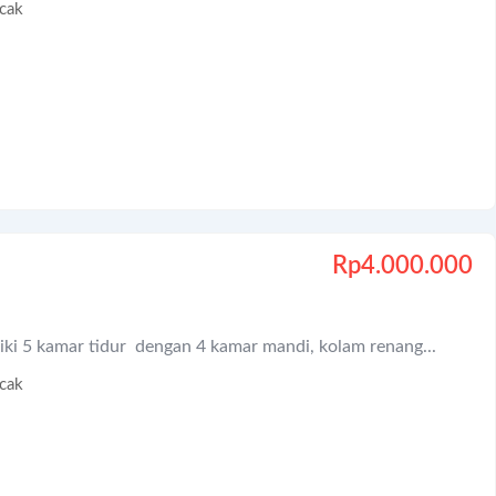
cak
Rp
4.000.000
iki 5 kamar tidur dengan 4 kamar mandi, kolam renang...
cak