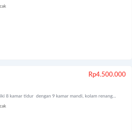
cak
Rp
4.500.000
iki 8 kamar tidur dengan 9 kamar mandi, kolam renang...
cak