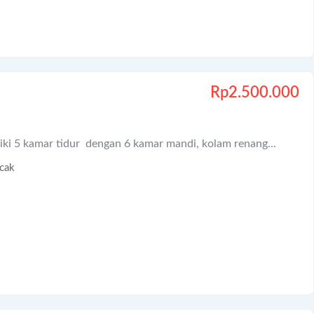
Rp
2.500.000
iki 5 kamar tidur dengan 6 kamar mandi, kolam renang...
cak