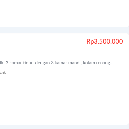
Rp
3.500.000
iki 3 kamar tidur dengan 3 kamar mandi, kolam renang...
cak