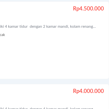
Rp
4.500.000
iki 4 kamar tidur dengan 2 kamar mandi, kolam renang...
cak
Rp
4.000.000