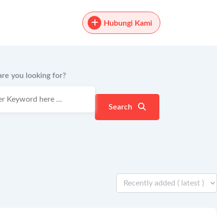
Hubungi Kami
re you looking for?
Search