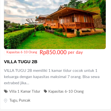
Rp
850.000
per day
Kapasitas 6-10 Orang
VILLA TUGU 2B
VILLA TUGU 2B memiliki 1 kamar tidur cocok untuk 1
keluarga dengan kapasitas maksimal 7 orang. Bisa sewa
extrabed jika...
Villa 1 Kamar Tidur
Kapasitas 6-10 Orang
Tugu
,
Puncak