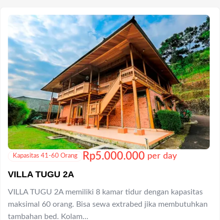
Rp
5.000.000
per day
Kapasitas 41-60 Orang
VILLA TUGU 2A
VILLA TUGU 2A memiliki 8 kamar tidur dengan kapasitas
maksimal 60 orang. Bisa sewa extrabed jika membutuhkan
tambahan bed. Kolam...