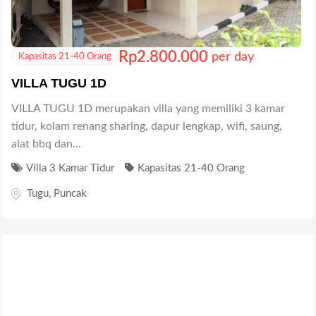
Rp
2.800.000
per day
Kapasitas 21-40 Orang
VILLA TUGU 1D
VILLA TUGU 1D merupakan villa yang memiliki 3 kamar
tidur, kolam renang sharing, dapur lengkap, wifi, saung,
alat bbq dan...
Villa 3 Kamar Tidur
Kapasitas 21-40 Orang
Tugu
,
Puncak
Rp
2.800.000
per day
Kapasitas 21-40 Orang
VILLA TUGU 1C