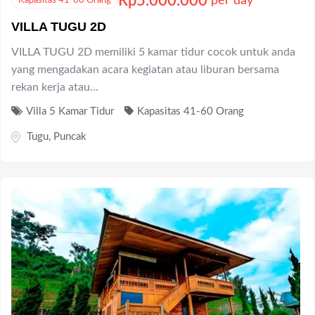
Rp
5.000.000
per day
Kapasitas 41-60 Orang
VILLA TUGU 2D
VILLA TUGU 2D memiliki 5 kamar tidur cocok untuk anda
yang mengadakan acara kegiatan atau liburan bersama
rekan kerja atau...
Villa 5 Kamar Tidur
Kapasitas 41-60 Orang
Tugu
,
Puncak