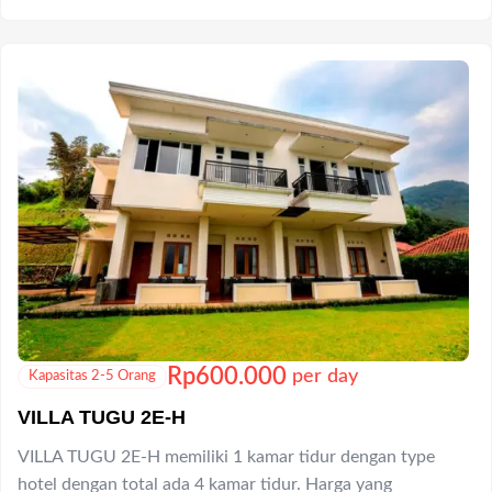
Rp
600.000
per day
Kapasitas 2-5 Orang
VILLA TUGU 2E-H
VILLA TUGU 2E-H memiliki 1 kamar tidur dengan type
hotel dengan total ada 4 kamar tidur. Harga yang