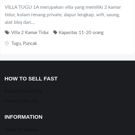
HOW TO SELL FAST
Banner Advertising
Promote Your Ad
INFORMATION
Terms of Service
Privacy Policy
HELP & SUPPORT
Live Chat
FAQ
Terms & Conditions
Contact Us