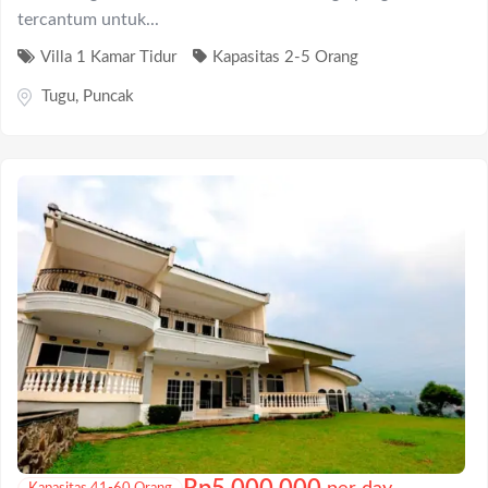
tercantum untuk...
Villa 1 Kamar Tidur
Kapasitas 2-5 Orang
Tugu
,
Puncak