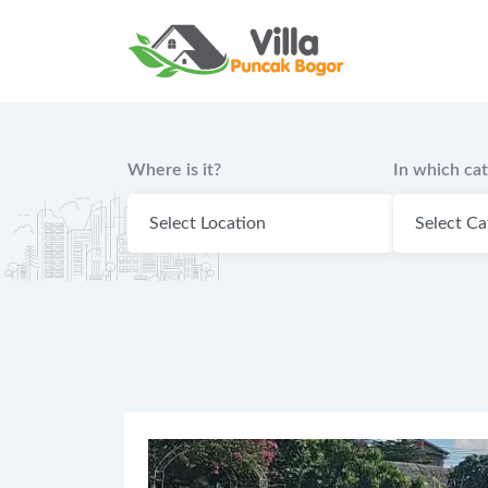
Where is it?
In which ca