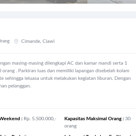
Orang
Cimande
,
Ciawi
ngan masing-masing dilengkapi AC dan kamar mandi serta 1
orang . Parkiran luas dan memiliki lapangan disebelah kolam
te sehingga leluasa untuk melakukan kegiatan liburan. Dengan
lihan pelanggan.
 Weekend
:
Rp. 5.500.000,-
Kapasitas Maksimal Orang
:
30
orang