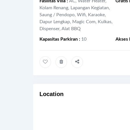
Fasilitas Villa
:
AC, Water Heater,
Gratis
Kolam Renang, Lapangan Kegiatan,
Saung / Pendopo, Wifi, Karaoke,
Dapur Lengkap, Magic Com, Kulkas,
Dispenser, Alat BBQ
Kapasitas Parkiran
:
10
Akses 
Location