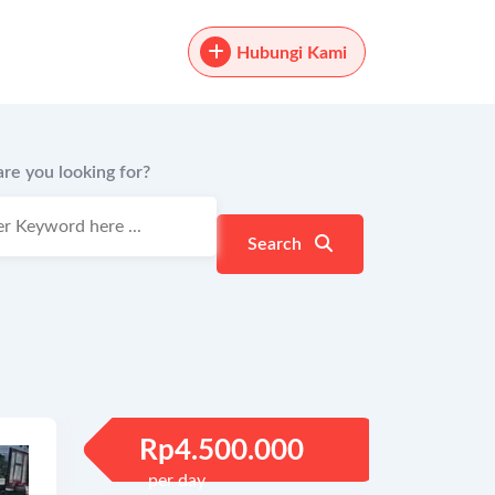
Hubungi Kami
re you looking for?
Search
Rp
4.500.000
per day