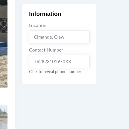
Information
Location
Cimande
,
Ciawi
Contact Number
+6282310197XXX
Click to reveal phone number