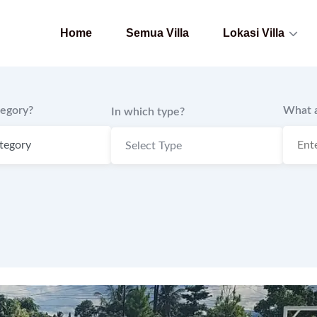
Home
Semua Villa
Lokasi Villa
tegory?
What a
In which type?
Select Type